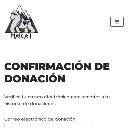
Maika'i
Saltar
al
Projects
contenido
CONFIRMACIÓN DE
DONACIÓN
Verifica tu correo electrónico para acceder a tu
historial de donaciones.
Correo electrónico de donación: