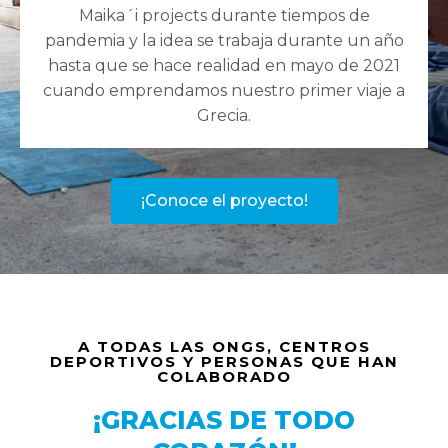
Maika´i projects durante tiempos de
pandemia y la idea se trabaja durante un año
hasta que se hace realidad en mayo de 2021
cuando emprendamos nuestro primer viaje a
Grecia.
¡Conoce el proyecto!
A TODAS LAS ONGS, CENTROS
DEPORTIVOS Y PERSONAS QUE HAN
COLABORADO
¡GRACIAS DE TODO