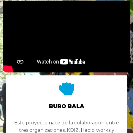
BURO BALA
Este proyecto nace de la colaboración entre
tres organizaciones, KOIZ, Habibi.works y