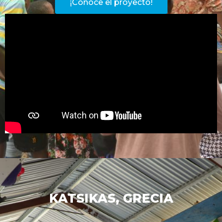
¡Conoce el proyecto!
KATSIKAS, GRECIA