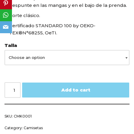
pespunte en las mangas y en el bajo de la prenda.
Corte clásico.
Certificado STANDARD 100 by OEKO-
TEX®N°68255, OeTI.
Talla
Add to cart
SKU:
CMK0001
Category:
Camisetas