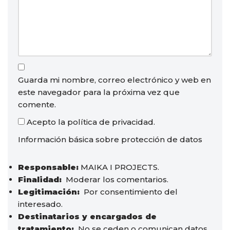
Guarda mi nombre, correo electrónico y web en
este navegador para la próxima vez que
comente.
Acepto la política de privacidad.
Información básica sobre protección de datos
Responsable:
MAIKA I PROJECTS.
Finalidad:
Moderar los comentarios.
Legitimación:
Por consentimiento del
interesado.
Destinatarios y encargados de
tratamiento:
No se ceden o comunican datos