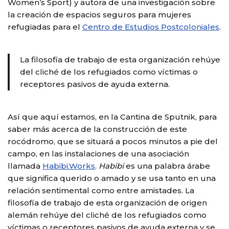
Women’s Sport) y autora de una investigación sobre
la creación de espacios seguros para mujeres
refugiadas para el
Centro de Estudios Postcoloniales
.
La filosofía de trabajo de esta organización rehúye
del cliché de los refugiados como víctimas o
receptores pasivos de ayuda externa.
Así que aquí estamos, en la Cantina de Sputnik, para
saber más acerca de la construcción de este
rocódromo, que se situará a pocos minutos a pie del
campo, en las instalaciones de una asociación
llamada
Habibi.Works
.
Habibi
es una palabra árabe
que significa querido o amado y se usa tanto en una
relación sentimental como entre amistades. La
filosofía de trabajo de esta organización de origen
alemán rehúye del cliché de los refugiados como
víctimas o receptores pasivos de ayuda externa y se