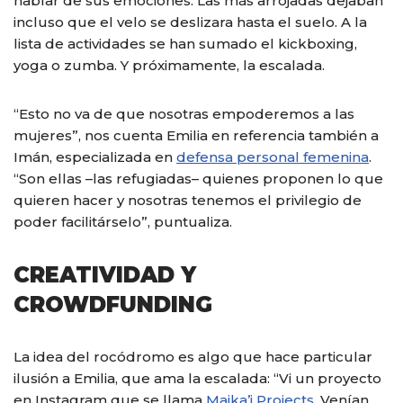
hablar de sus emociones. Las más arrojadas dejaban
incluso que el velo se deslizara hasta el suelo. A la
lista de actividades se han sumado el kickboxing,
yoga o zumba. Y próximamente, la escalada.
“Esto no va de que nosotras empoderemos a las
mujeres”, nos cuenta Emilia en referencia también a
Imán, especializada en
defensa personal femenina
.
“Son ellas –las refugiadas– quienes proponen lo que
quieren hacer y nosotras tenemos el privilegio de
poder facilitárselo”, puntualiza.
CREATIVIDAD Y
CROWDFUNDING
La idea del rocódromo es algo que hace particular
ilusión a Emilia, que ama la escalada: “Vi un proyecto
en Instagram que se llama
Maika’i Projects
. Venían