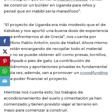
de construir un búlder en Uganda para niños y
pensé que en Habibi sería maravilloso”.
“El proyecto de Uganda era más modesto que el de
Katsikas y nos aportó una buena dosis de experiencia
para enfrentarnos al de Grecia”, nos cuenta por
teléfono Pablo Antolín, socio de Maika’i. Ahora mismo
se están encargando de recopilar todo el material
que no se puede obtener allí como presas, tornillos,
crashpads
o pies de gato. La contribución de
rocódromos y aportaciones privadas es fundamental
y esta vez, además, van a promover un
crowdfunding
para poder financiar el proyecto.
Mientras nos cuenta esto, los trabajos de
acondicionamiento del suelo y cimentación ya han
comenzado y tienen previsto viajar al terreno en
mayo para comenzar a construir.