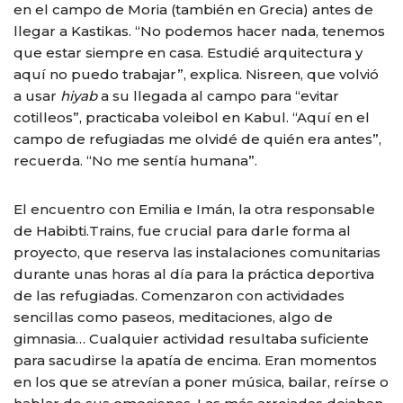
en el campo de Moria (también en Grecia) antes de
llegar a Kastikas. “No podemos hacer nada, tenemos
que estar siempre en casa. Estudié arquitectura y
aquí no puedo trabajar”, explica. Nisreen, que volvió
a usar
hiyab
a su llegada al campo para “evitar
cotilleos”, practicaba voleibol en Kabul. “Aquí en el
campo de refugiadas me olvidé de quién era antes”,
recuerda. “No me sentía humana”.
El encuentro con Emilia e Imán, la otra responsable
de Habibti.Trains, fue crucial para darle forma al
proyecto, que reserva las instalaciones comunitarias
durante unas horas al día para la práctica deportiva
de las refugiadas. Comenzaron con actividades
sencillas como paseos, meditaciones, algo de
gimnasia… Cualquier actividad resultaba suficiente
para sacudirse la apatía de encima. Eran momentos
en los que se atrevían a poner música, bailar, reírse o