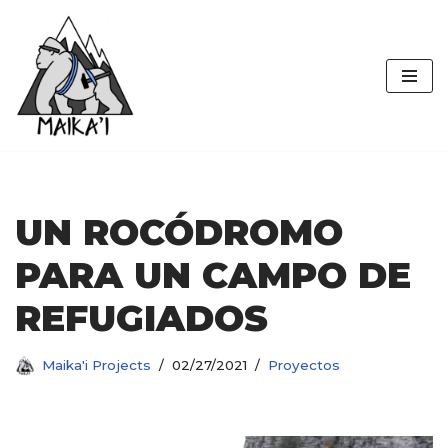
Maika'i
Saltar
al
Projects
contenido
UN ROCÓDROMO
PARA UN CAMPO DE
REFUGIADOS
Maika'i Projects
02/27/2021
Proyectos