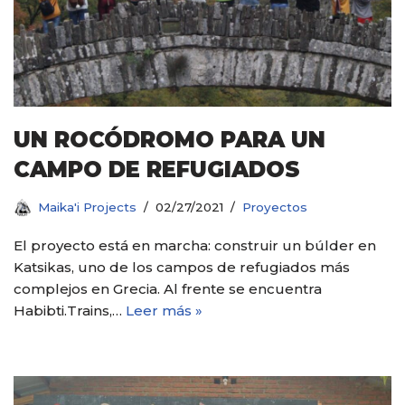
UN ROCÓDROMO PARA UN
CAMPO DE REFUGIADOS
Maika'i Projects
02/27/2021
Proyectos
El proyecto está en marcha: construir un búlder en
Katsikas, uno de los campos de refugiados más
complejos en Grecia. Al frente se encuentra
Habibti.Trains,…
Leer más »