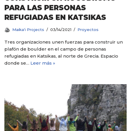
PARA LAS PERSONAS
REFUGIADAS EN KATSIKAS
Maika'i Projects
03/14/2021
Proyectos
Tres organizaciones unen fuerzas para construir un
plafón de boulder en el campo de personas
refugiadas en Katsikas, al norte de Grecia. Espacio
donde se…
Leer más »