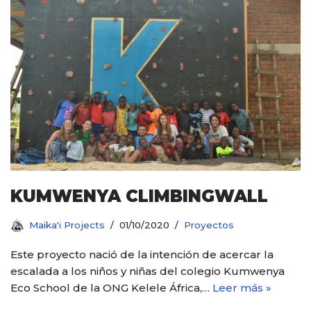
KUMWENYA CLIMBINGWALL
Maika'i Projects
01/10/2020
Proyectos
Este proyecto nació de la intención de acercar la
escalada a los niños y niñas del colegio Kumwenya
Eco School de la ONG Kelele África,…
Leer más »