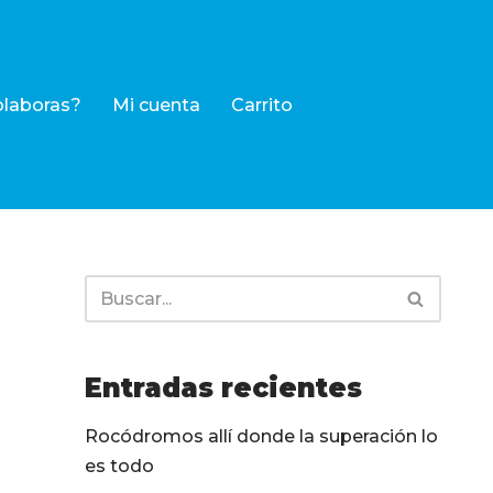
olaboras?
Mi cuenta
Carrito
Entradas recientes
Rocódromos allí donde la superación lo
es todo