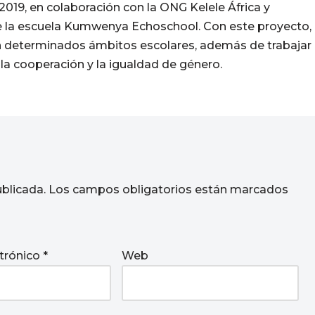
2019, en colaboración con la ONG Kelele África y
e la escuela Kumwenya Echoschool. Con este proyecto,
 determinados ámbitos escolares, además de trabajar
a cooperación y la igualdad de género.
ublicada.
Los campos obligatorios están marcados
ctrónico
*
Web