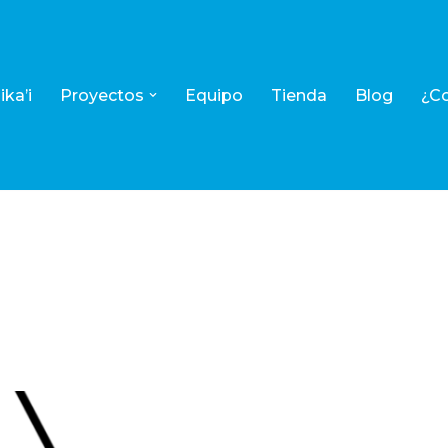
ka’i
Proyectos
Equipo
Tienda
Blog
¿C